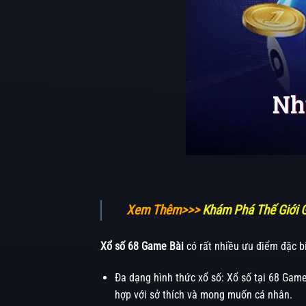
Xem Thêm>>>
Khám Phá Thế Giới G
Xổ số 68 Game Bài
có rất nhiều ưu điểm đặc b
Đa dạng hình thức xổ số: Xổ số tại 68 Game
hợp với sở thích và mong muốn cá nhân.