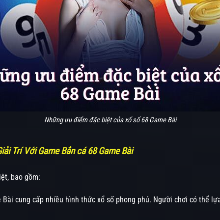
Những ưu điểm đặc biệt của xổ số 68 Game Bài
iải Trí Với Game Bắn cá 68 Game Bài
iệt, bao gồm:
 Bài cung cấp nhiều hình thức xổ số phong phú. Người chơi có thể lựa