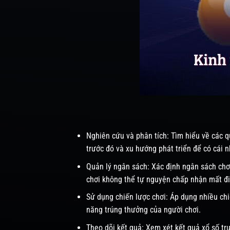
Nghiên cứu và phân tích: Tìm hiểu về các q
trước đó và xu hướng phát triển để có cái 
Quản lý ngân sách: Xác định ngân sách ch
chơi không thể tự nguyện chấp nhận mất đi
Sử dụng chiến lược chơi: Áp dụng nhiều chi
năng trúng thưởng của người chơi.
Theo dõi kết quả: Xem xét kết quả xổ số tr