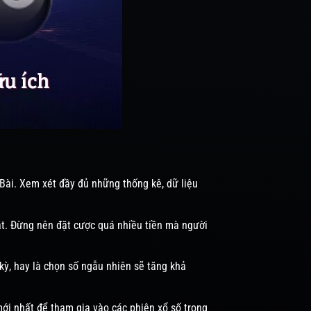
 Bài. Xem xét đầy đủ những thống kê, dữ liệu
t. Đừng nên đặt cược quá nhiều tiền mà người
kỳ, hay là chọn số ngẫu nhiên sẽ tăng khả
mới nhất để tham gia vào các phiên xổ số trong