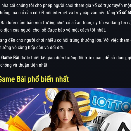
i nhà cái chúng tôi cho phép người chơi tham gia xổ số trực tuyến một
thống, mà chỉ cần có kết nối internet và truy cập vào nền tảng
xổ số 6
 Bài luôn đảm bảo môi trường chơi xổ số an toàn, uy tín và đáng tin 
iao dịch của người chơi sẽ được bảo vệ một cách tốt nhất.
mang đến cho người chơi nhiều cơ hội trúng thưởng lớn. Với việc tham 
 thưởng vô cùng hấp dẫn và đổi đời.
8 Game Bài
được thiết kế giao diện tương đối trực quan, dễ sử dụng, g
chóng và thuận tiện nhất.
Game Bài phổ biến nhất