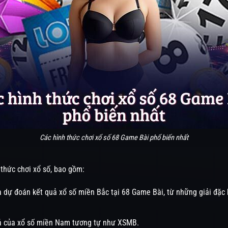
Các hình thức chơi xổ số 68 Game Bài phổ biến nhất
thức chơi xổ số, bao gồm:
 dự đoán kết quả xổ số miền Bắc tại 68 Game Bài, từ những giải đặc bi
ả của xổ số miền Nam tương tự như XSMB.