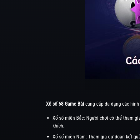
Xổ số 68 Game Bài
cung cấp đa dạng các hình 
Xổ số miền Bắc: Người chơi có thể tham gia
khích.
Xổ số miền Nam: Tham gia dự đoán kết qu