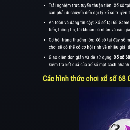
Trải nghiệm trực tuyến thuận tiện: Xổ số tạ
cần phải di chuyển đến đại lý xổ số truyền 
An toàn và đáng tin cậy: Xổ số tại 68 Game
tiến, thông tin, tài khoản cá nhân và các g
Cơ hội trúng thưởng lớn: Xổ số tại đây sẽ 
chơi sẽ có thể có cơ hội rinh về nhiều giải
Giao diện đơn giản và dễ sử dụng:
Xổ số 6
kiểm tra kết quả của xổ số một cách nhanh 
Các hình thức chơi xổ số 68 