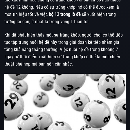
hệ đề 12 không. Nếu có sự trùng khớp, nó có thể được xem là
một tín hiệu tốt về việc
bộ 12 trong lô đề
sẽ xuất hiện trong
tương lai gần, ít nhất là trong vòng 1 tuần tới.
Khi đã phát hiện thấy một sự trùng khớp, người chơi có thể tiếp
tục tập trung nuôi hệ đề này trong giai đoạn kế tiếp nhằm gia
tăng khả năng thắng thưởng. Việc nuôi hệ đề trong khoảng 7
ngày từ thời điểm xuất hiện sự trùng khớp có thể là một chiến
thuật phù hợp mà bạn nên cân nhắc.