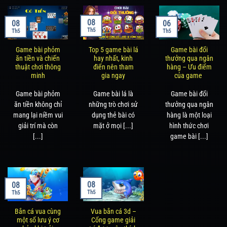
08
08
06
Th5
Th5
Th5
Game bài phỏm
Top 5 game bài lá
Game bài đổi
ăn tiền và chiến
hay nhất, kinh
thưởng qua ngân
thuật chơi thông
điển nên tham
hàng – Ưu điểm
minh
gia ngay
của game
Game bài phỏm
Game bài lá là
Game bài đổi
ăn tiền không chỉ
những trò chơi sử
thưởng qua ngân
mang lại niềm vui
dụng thẻ bài có
hàng là một loại
giải trí mà còn
mặt ở mọi [...]
hình thức chơi
[...]
game bài [...]
08
08
Th5
Th5
Bắn cá vua cùng
Vua bắn cá 3d –
một số lưu ý cơ
Cổng game giải