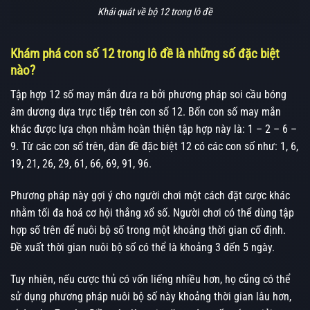
Khái quát về bộ 12 trong lô đề
Khám phá con số 12 trong lô đề là những số đặc biệt
nào?
Tập hợp 12 số may mắn đưa ra bởi phương pháp soi cầu bóng
âm dương dựa trực tiếp trên con số 12. Bốn con số may mắn
khác được lựa chọn nhằm hoàn thiện tập hợp này là: 1 – 2 – 6 –
9. Từ các con số trên, dàn đề đặc biệt 12 có các con số như: 1, 6,
19, 21, 26, 29, 61, 66, 69, 91, 96.
Phương pháp này gợi ý cho người chơi một cách đặt cược khác
nhằm tối đa hoá cơ hội thắng xổ số. Người chơi có thể dùng tập
hợp số trên để nuôi bộ số trong một khoảng thời gian cố định.
Đề xuất thời gian nuôi bộ số có thể là khoảng 3 đến 5 ngày.
Tuy nhiên, nếu cược thủ có vốn liếng nhiều hơn, họ cũng có thể
sử dụng phương pháp nuôi bộ số này khoảng thời gian lâu hơn,