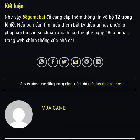
Kết luận
Như vậy
68gamebai
đã cung cấp thêm thông tin về
bộ 12 trong
lô đề
. Nếu bạn cần tìm hiểu thêm bất kỳ điều gì hay phương
pháp soi bộ con số chuẩn xác thì có thể ghé ngay 68gamebai,
trang web chính thống của nhà cái.
Bài viết này được đăng trong
Blog
. Đánh dấu
liên kết thường trực
.
VUA GAME