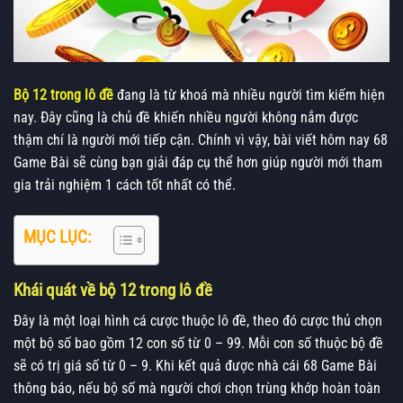
Bộ 12 trong lô đề
đang là từ khoá mà nhiều người tìm kiếm hiện
nay. Đây cũng là chủ đề khiến nhiều người không nắm được
thậm chí là người mới tiếp cận. Chính vì vậy, bài viết hôm nay 68
Game Bài sẽ cùng bạn giải đáp cụ thể hơn giúp người mới tham
gia trải nghiệm 1 cách tốt nhất có thể.
MỤC LỤC:
Khái quát về bộ 12 trong lô đề
Đây là một loại hình cá cược thuộc lô đề, theo đó cược thủ chọn
một bộ số bao gồm 12 con số từ 0 – 99. Mỗi con số thuộc bộ đề
sẽ có trị giá số từ 0 – 9. Khi kết quả được nhà cái 68 Game Bài
thông báo, nếu bộ số mà người chơi chọn trùng khớp hoàn toàn