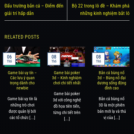
Đấu trường bắn cá – Điểm đến
Bộ 22 trong lô đề – Khám phá
giải trí hấp dẫn
những kinh nghiệm bắt lô
RELATED POSTS
06
08
08
Th5
Th5
Th5
Game bài uy tín –
Game bài poker
Bắn cá bùng nổ
Các lưu ý quan
3d – Kinh nghiệm
3d – Bùng nổ đại
trọng dành cho
chơi chi tiết nhất
dương sống động
newbie
đỉnh cao
Game bài poker
Game bài uy tín là
Bắn cá bùng nổ
3d với công nghệ
những trò chơi
3D là một phiên
đồ họa tiên tiến,
được quản lý bởi
bản mới lạ và thú
từng chi tiết trên
các tổ chức [...]
vị của [...]
[...]