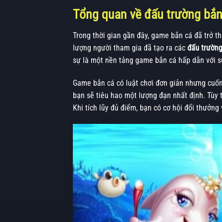
Tổng quan về đấu trường bắn
Trong thời gian gần đây, game bắn cá đã trở t
lượng người tham gia đã tạo ra các
đấu trường
sự là một nền tảng game bắn cá hấp dẫn với 
Game bắn cá có luật chơi đơn giản nhưng cuốn
bạn sẽ tiêu hao một lượng đạn nhất định. Tùy 
Khi tích lũy đủ điểm, bạn có cơ hội đổi thưởng 