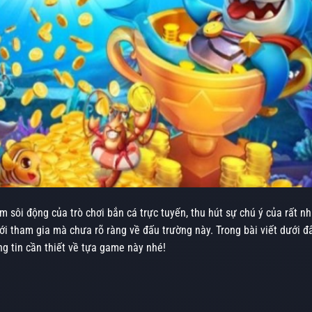
m sôi động của trò chơi bắn cá trực tuyến, thu hút sự chú ý của rất nh
ới tham gia mà chưa rõ ràng về đấu trường này. Trong bài viết dưới đâ
 tin cần thiết về tựa game này nhé!