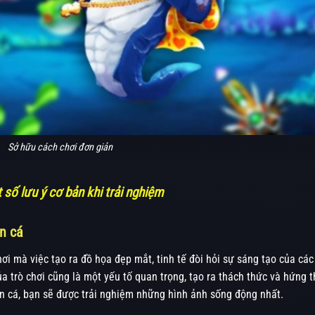
Sở hữu cách chơi đơn giản
số lưu ý cơ bản khi trải nghiệm
ắn cá
 nơi mà việc tạo ra đồ họa đẹp mắt, tinh tế đòi hỏi sự sáng tạo của các
a trò chơi cũng là một yếu tố quan trọng, tạo ra thách thức và hứng t
ắn cá, bạn sẽ được trải nghiệm những hình ảnh sống động nhất.