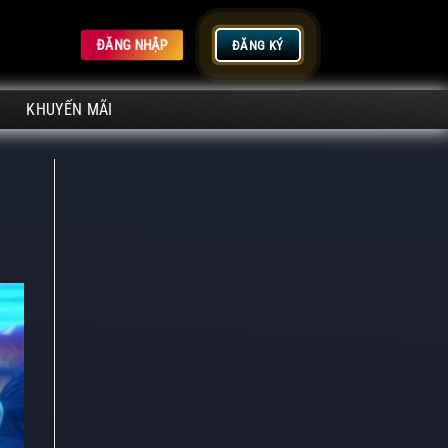
ĐĂNG NHẬP
ĐĂNG KÝ
KHUYẾN MÃI