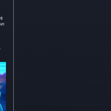
ng
hực
,
.