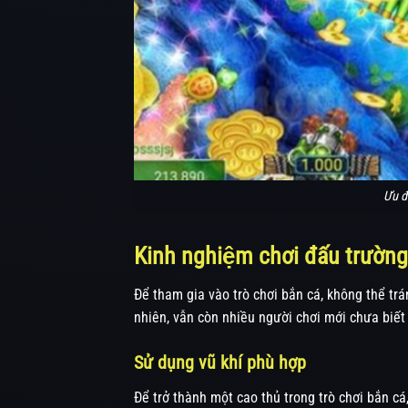
Ưu đi
Kinh nghiệm chơi đấu trường 
Để tham gia vào trò chơi bắn cá, không thể trá
nhiên, vẫn còn nhiều người chơi mới chưa biết
Sử dụng vũ khí phù hợp
Để trở thành một cao thủ trong trò chơi bắn cá