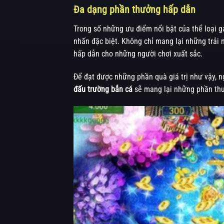
Đa dạng phần thưởng hấp dẫn
Trong số những ưu điểm nổi bật của thể loại 
nhấn đặc biệt. Không chỉ mang lại những trải 
hấp dẫn cho những người chơi xuất sắc.
Để đạt được những phần quà giá trị như vậy, ng
đấu trường bắn cá
sẽ mang lại những phần thưở