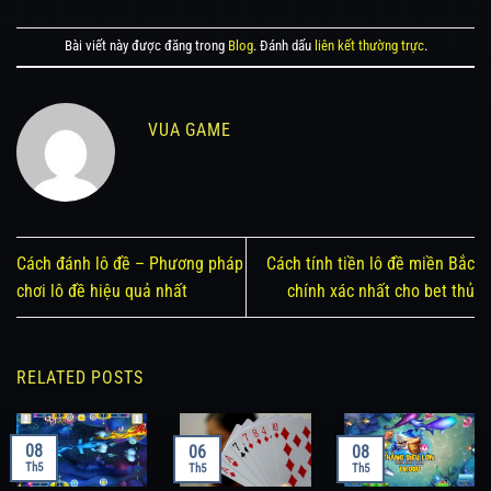
Bài viết này được đăng trong
Blog
. Đánh dấu
liên kết thường trực
.
VUA GAME
Cách đánh lô đề – Phương pháp
Cách tính tiền lô đề miền Bắc
chơi lô đề hiệu quả nhất
chính xác nhất cho bet thủ
RELATED POSTS
08
06
08
Th5
Th5
Th5