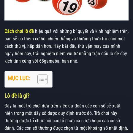
Cách chơi lô đề
hiệu quả với những bí quyết và kinh nghiệm trên,
bạn sẽ có thêm cơ hội chiến thắng và thưởng thức trò chơi một
cách thú vị, hấp dẫn hơn. Hãy bắt đầu thử vận may của mình
ngay hôm nay, trải nghiệm niềm vui từ những trận đấu lô đề đầy
kịch tính cùng với 68gamebai bạn nhé.
MỤC LỤC:
Lô đề là gì?
Đây là một trò chơi dựa trên việc dự đoán các con số sẽ xuất
hiện trong một dãy số được quy định trước đó. Trò chơi này
thường được tổ chức bởi các tổ chức cá cược hoặc các cơ sở
đánh. Các con số thường được chọn từ một khoảng số nhất định,