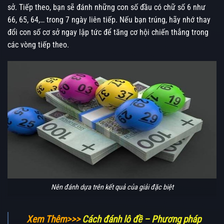
sở. Tiếp theo, bạn sẽ đánh những con số đầu có chữ số 6 như
66, 65, 64,… trong 7 ngày liên tiếp. Nếu bạn trúng, hãy nhớ thay
đổi con số cơ sở ngay lập tức để tăng cơ hội chiến thắng trong
các vòng tiếp theo.
Nên đánh dựa trên kết quả của giải đặc biệt
Xem Thêm>>>
Cách đánh lô đề – Phương pháp