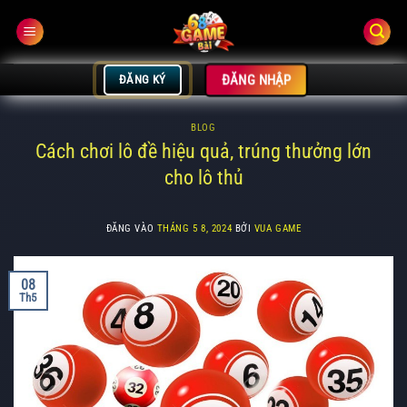
Bỏ
qua
nội
dung
ĐĂNG NHẬP
ĐĂNG KÝ
BLOG
Cách chơi lô đề hiệu quả, trúng thưởng lớn
cho lô thủ
ĐĂNG VÀO
THÁNG 5 8, 2024
BỞI
VUA GAME
08
Th5