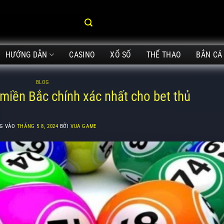
HƯỚNG DẪN
CASINO
XỔ SỐ
THỂ THAO
BẮN CÁ
BLOG
ề miền Bắc chính xác nhất cho bet thủ
G VÀO
THÁNG 5 8, 2024
BỞI
VUA GAME