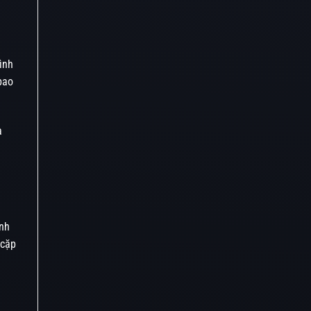
ình
bao
à
ính
 cặp