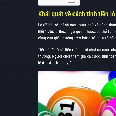
Khái quát về cách tính tiền l
Lô đề đã trở thành một thuật ngữ vô cùng thân
miền Bắc
là thuật ngữ quen thuộc, có thể tạm 
cùng của giải thưởng trên bảng kết quả xổ số 
Tiền lô đề là số tiền mà người chơi cá cược nh
thưởng. Người chơi tham gia cá cược, tính to
lệ do sân chơi quy định.