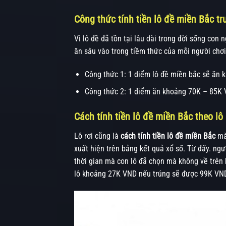
Công thức tính tiền lô đề miền Bắc tr
Vì lô đề đã tồn tại lâu dài trong đời sống con
ăn sâu vào trong tiềm thức của mỗi người chơi
Công thức 1: 1 diểm lô đề miền bắc sẽ ăn
Công thức 2: 1 điểm ăn khoảng 70K – 85K V
Cách tính tiền lô đề miền Bắc theo lô 
Lô rơi cũng là
cách tính tiền lô đề miền Bắc
mà 
xuất hiện trên bảng kết quả xổ số. Từ đấy. ngư
thời gian mà con lô đã chọn mà không về trên 
lô khoảng 27K VND nếu trúng sẽ được 99K VN