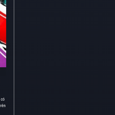
 có
trên