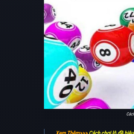
Cách
Xem Thêm>>>
Cách chơi lô đề hiệu